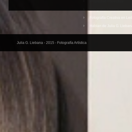
Propiedad intelectual
Fotografía Artística
Fotografía Creativa en Le
Hablan de Julia G. Lieban
Julia G. Liebana - 2015 - Fotografía Artística